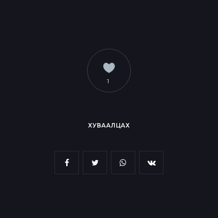
1
ХУВААЛЦАХ