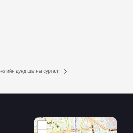
эжлийн дунд шатны сургалт
+