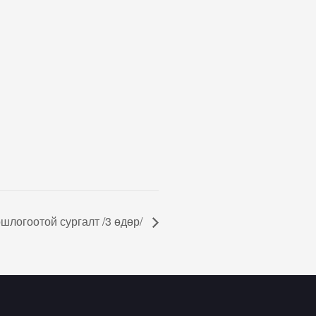
шлогоотой сургалт /3 өдөр/