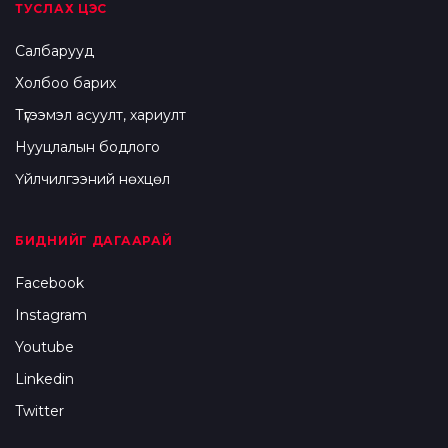
ТУСЛАХ ЦЭС
Салбарууд
Холбоо барих
Түгээмэл асуулт, хариулт
Нууцлалын бодлого
Үйлчилгээний нөхцөл
БИДНИЙГ ДАГААРАЙ
Facebook
Instagram
Youtube
Linkedin
Twitter