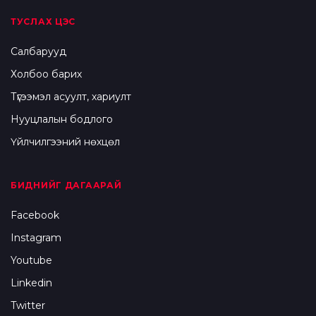
ТУСЛАХ ЦЭС
Салбарууд
Холбоо барих
Түгээмэл асуулт, хариулт
Нууцлалын бодлого
Үйлчилгээний нөхцөл
БИДНИЙГ ДАГААРАЙ
Facebook
Instagram
Youtube
Linkedin
Twitter