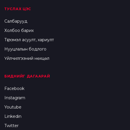
ТУСЛАХ ЦЭС
Салбарууд
Холбоо барих
Түгээмэл асуулт, хариулт
Нууцлалын бодлого
Үйлчилгээний нөхцөл
БИДНИЙГ ДАГААРАЙ
Facebook
Instagram
Youtube
Linkedin
Twitter