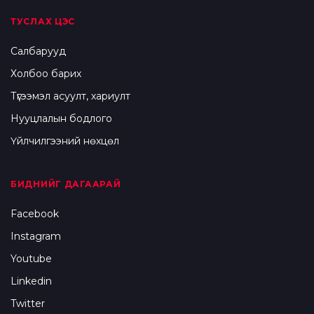
ТУСЛАХ ЦЭС
Салбарууд
Холбоо барих
Түгээмэл асуулт, хариулт
Нууцлалын бодлого
Үйлчилгээний нөхцөл
БИДНИЙГ ДАГААРАЙ
Facebook
Instagram
Youtube
Linkedin
Twitter