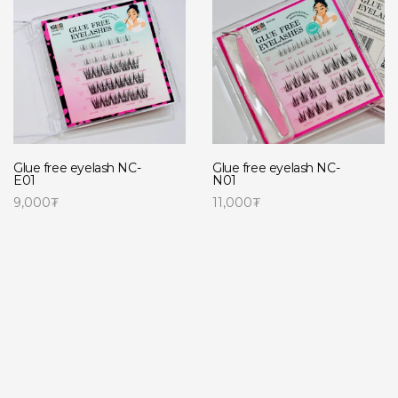
Glue free eyelash NC-
Glue free eyelash NC-
E01
N01
9,000
₮
11,000
₮
Сагсанд нэмэх
Сагсанд нэмэх