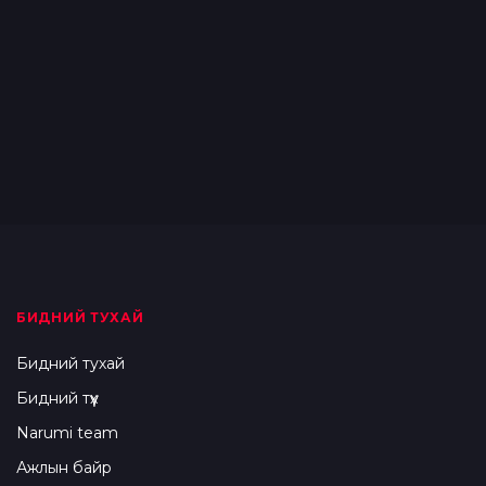
БИДНИЙ ТУХАЙ
Бидний тухай
Бидний түүх
Narumi team
Ажлын байр