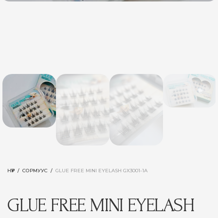
НҮҮР
/
СОРМУУС
/
GLUE FREE MINI EYELASH GX3001-1A
GLUE FREE MINI EYELASH