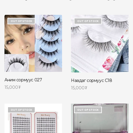
OUT OF STOCK
OUT OF STOCK
Аним сормуус 027
Наадаг сормуус C18
15,000
₮
15,000
₮
Read more
Read more
OUT OF STOCK
OUT OF STOCK