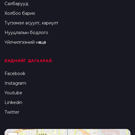
Салбарууд
Холбоо барих
Түгээмэл асуулт, хариулт
Нууцлалын бодлого
Үйлчилгээний нөхцөл
БИДНИЙГ ДАГААРАЙ
Facebook
Instagram
Youtube
Linkedin
Twitter