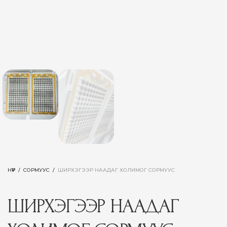
НҮҮР
/
СОРМУУС
/
ШИРХЭГЭЭР НААДАГ ХОЛИМОГ СОРМУУС
ШИРХЭГЭЭР НААДАГ