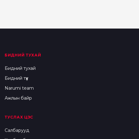
БИДНИЙ ТУХАЙ
Бидний тухай
Бидний түүх
Narumi team
Ажлын байр
ТУСЛАХ ЦЭС
Салбарууд