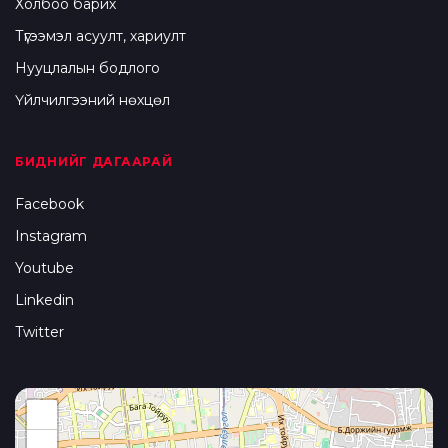
Холбоо барих
Түгээмэл асуулт, хариулт
Нууцлалын бодлого
Үйлчилгээний нөхцөл
БИДНИЙГ ДАГААРАЙ
Facebook
Instagram
Youtube
Linkedin
Twitter
+
−