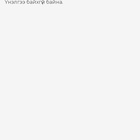
Үнэлгээ байхгүй байна.