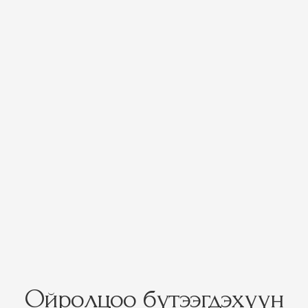
Ойролцоо бүтээгдэхүүн