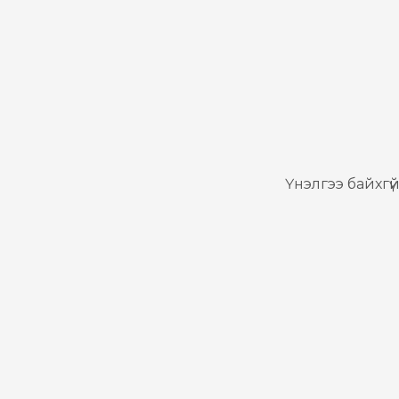
Үнэлгээ байхгүй