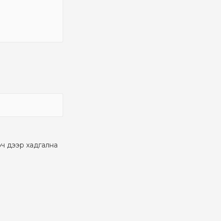
өч дээр хадгална