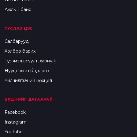
Ажлын байр
ТУСЛАХ ЦЭС
Салбарууд
Холбоо барих
Түгээмэл асуулт, хариулт
Нууцлалын бодлого
Үйлчилгээний нөхцөл
БИДНИЙГ ДАГААРАЙ
Facebook
Instagram
Youtube