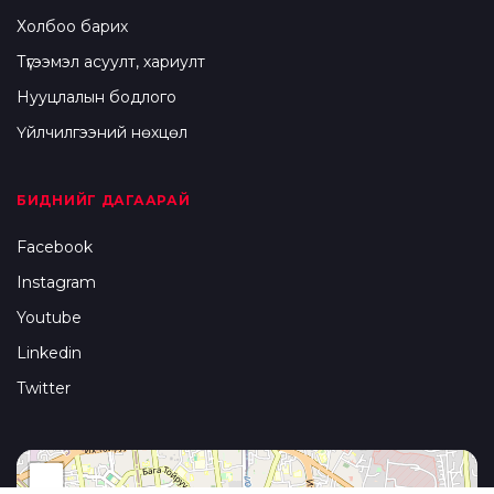
Холбоо барих
Түгээмэл асуулт, хариулт
Нууцлалын бодлого
Үйлчилгээний нөхцөл
БИДНИЙГ ДАГААРАЙ
Facebook
Instagram
Youtube
Linkedin
Twitter
+