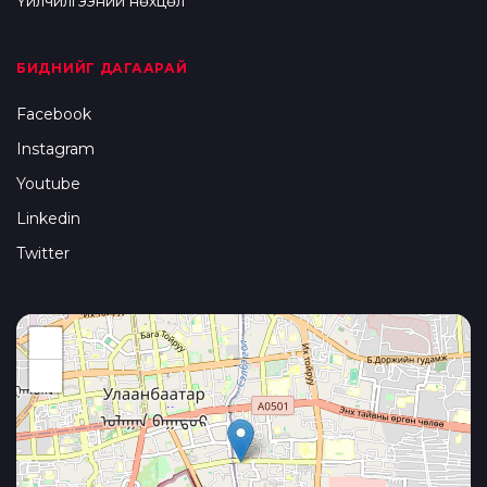
Үйлчилгээний нөхцөл
БИДНИЙГ ДАГААРАЙ
Facebook
Instagram
Youtube
Linkedin
Twitter
+
−